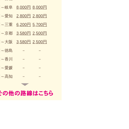
川～岐阜
8,000円
8,000円
川～愛知
2,800円
2,800円
川～三重
6,200円
5,700円
川～京都
3,580円
2,500円
川～大阪
3,580円
2,500円
川～徳島
－
－
川～香川
－
－
川～愛媛
－
－
川～高知
－
－