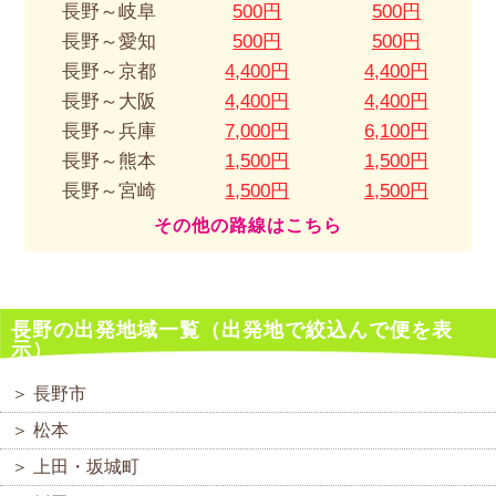
長野～岐阜
500円
500円
長野～愛知
500円
500円
長野～京都
4,400円
4,400円
長野～大阪
4,400円
4,400円
長野～兵庫
7,000円
6,100円
長野～熊本
1,500円
1,500円
長野～宮崎
1,500円
1,500円
その他の路線はこちら
長野の出発地域一覧（出発地で絞込んで便を表
示）
＞ 長野市
＞ 松本
＞ 上田・坂城町