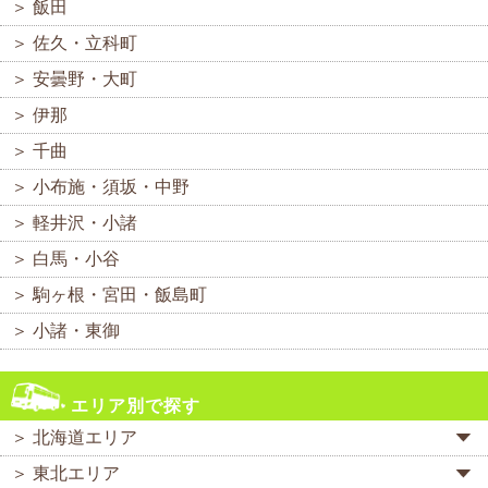
＞ 飯田
＞ 佐久・立科町
＞ 安曇野・大町
＞ 伊那
＞ 千曲
＞ 小布施・須坂・中野
＞ 軽井沢・小諸
＞ 白馬・小谷
＞ 駒ヶ根・宮田・飯島町
＞ 小諸・東御
エリア別で探す
＞ 北海道エリア
＞ 東北エリア