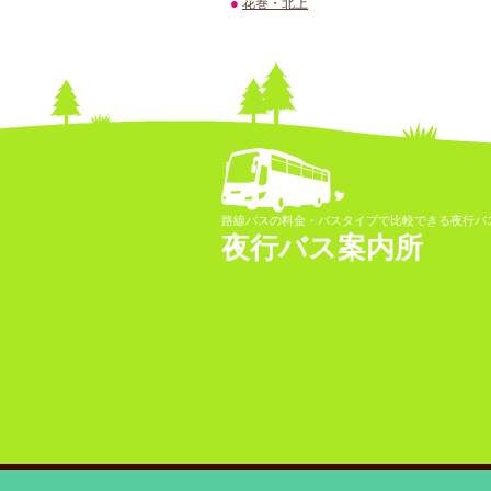
●
花巻・北上
路線バスの料金・バスタイプで比較できる夜行バ
夜行バス案内所