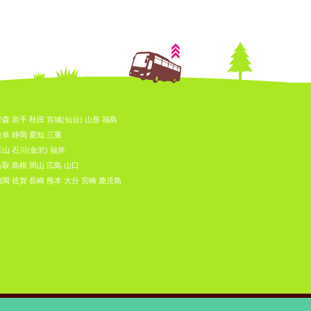
青森
岩手
秋田
宮城(仙台)
山形
福島
岐阜
静岡
愛知
三重
富山
石川(金沢)
福井
鳥取
島根
岡山
広島
山口
福岡
佐賀
長崎
熊本
大分
宮崎
鹿児島