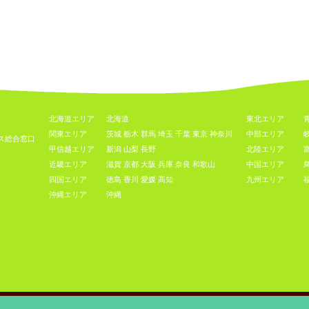
北海道エリア
北海道
東北エリア
関東エリア
茨城
栃木
群馬
埼玉
千葉
東京
神奈川
中部エリア
ス総合窓口
甲信越エリア
新潟
山梨
長野
北陸エリア
近畿エリア
滋賀
京都
大阪
兵庫
奈良
和歌山
中国エリア
四国エリア
徳島
香川
愛媛
高知
九州エリア
沖縄エリア
沖縄