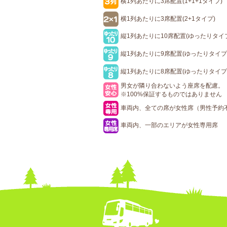
横1列あたりに3席配置(1+1+1タイプ)
横1列あたりに3席配置(2+1タイプ)
縦1列あたりに10席配置(ゆったりタイ
縦1列あたりに9席配置(ゆったりタイプ
縦1列あたりに8席配置(ゆったりタイプ
男女が隣り合わないよう座席を配慮。
※100%保証するものではありません
車両内、全ての席が女性席（男性予約
車両内、一部のエリアが女性専用席