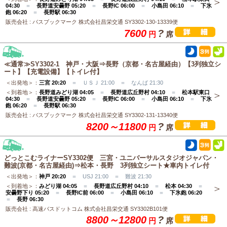
04:30
＝
長野道安曇野 05:20
＝
長野IC 06:00
＝
小島田 06:10
＝
下氷
鉋 06:20
＝
長野駅 06:30
販売会社 : バスブックマーク 株式会社昌栄交通 SY3302-130-13339便
7600
?
円
席
≪通常≫SY3302-1 神戸・大阪⇒長野（京都・名古屋経由）【3列独立シ
ート】【充電設備】【トイレ付】
＜出発地＞：
三宮 20:20
＝ ＵＳＪ 21:00 ＝ なんば 21:30
＜到着地＞：
長野道みどり湖 04:05
＝
長野道広丘野村 04:10
＝
松本駅東口
04:30
＝
長野道安曇野 05:20
＝
長野IC 06:00
＝
小島田 06:10
＝
下氷
鉋 06:20
＝
長野駅 06:30
販売会社 : バスブックマーク 株式会社昌栄交通 SY3302-131-13340便
8200～11800
?
円
席
どっとこむライナーSY3302便 三宮・ユニバーサルスタジオジャパン・
難波(京都・名古屋経由)⇒松本・長野 3列独立シート★車内トイレ付
＜出発地＞：
神戸 20:20
＝ USJ 21:00 ＝ 難波 21:30
＜到着地＞：
みどり湖 04:05
＝
長野道広丘野村 04:10
＝
松本 04:30
＝
安曇野下り 05:20
＝
長野IC前 06:00
＝
小島田 06:10
＝
下氷鉋 06:20
＝
長野 06:30
販売会社 : 高速バスドットコム 株式会社昌栄交通 SY3302B101便
8800～12800
?
円
席