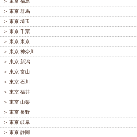
＞
東京 福島
＞
東京 群馬
＞
東京 埼玉
＞
東京 千葉
＞
東京 東京
＞
東京 神奈川
＞
東京 新潟
＞
東京 富山
＞
東京 石川
＞
東京 福井
＞
東京 山梨
＞
東京 長野
＞
東京 岐阜
＞
東京 静岡