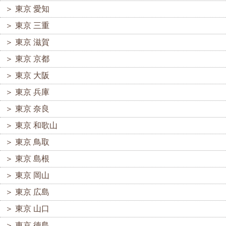
＞
東京 愛知
＞
東京 三重
＞
東京 滋賀
＞
東京 京都
＞
東京 大阪
＞
東京 兵庫
＞
東京 奈良
＞
東京 和歌山
＞
東京 鳥取
＞
東京 島根
＞
東京 岡山
＞
東京 広島
＞
東京 山口
＞
東京 徳島