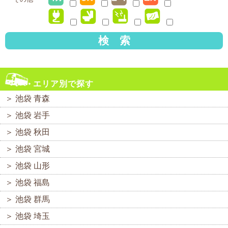
検 索
エリア別で探す
＞
池袋 青森
＞
池袋 岩手
＞
池袋 秋田
＞
池袋 宮城
＞
池袋 山形
＞
池袋 福島
＞
池袋 群馬
＞
池袋 埼玉