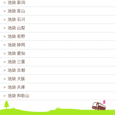
＞
池袋 新潟
＞
池袋 富山
＞
池袋 石川
＞
池袋 山梨
＞
池袋 長野
＞
池袋 静岡
＞
池袋 愛知
＞
池袋 三重
＞
池袋 京都
＞
池袋 大阪
＞
池袋 兵庫
＞
池袋 和歌山