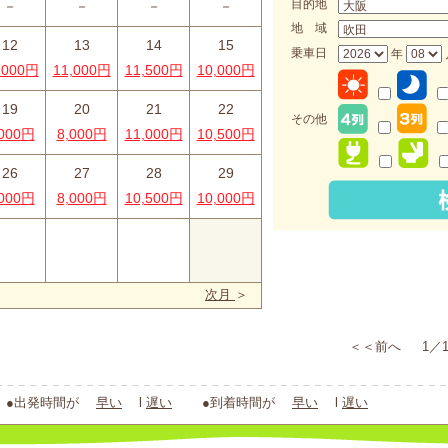
目的地
－
－
－
－
地 域
12
13
14
15
乗車日
年
,000円
11,000円
11,500円
10,000円
19
20
21
22
その他
,000円
8,000円
11,000円
10,500円
26
27
28
29
,000円
8,000円
10,500円
10,000円
_
次月
＞
＜＜前へ 1／1
出発時間が
早い
l
遅い
●到着時間が
早い
l
遅い