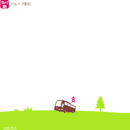
グループ割引
池袋 茨木