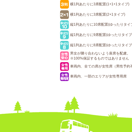
横1列あたりに3席配置(1+1+1タイプ)
横1列あたりに3席配置(2+1タイプ)
縦1列あたりに10席配置(ゆったりタイ
縦1列あたりに9席配置(ゆったりタイプ
縦1列あたりに8席配置(ゆったりタイプ
男女が隣り合わないよう座席を配慮。
※100%保証するものではありません
車両内、全ての席が女性席（男性予約
車両内、一部のエリアが女性専用席