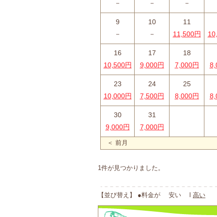
－
－
－
9
10
11
－
－
11,500円
10
16
17
18
10,500円
9,000円
7,000円
8
23
24
25
10,000円
7,500円
8,000円
8
30
31
9,000円
7,000円
＜ 前月
1件が見つかりました。
【並び替え】 ●料金が 安い l
高い
●