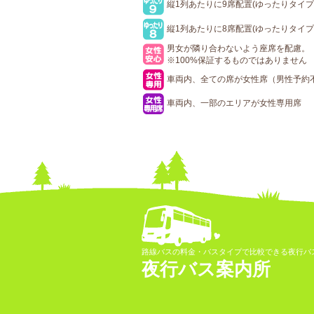
縦1列あたりに9席配置(ゆったりタイプ
縦1列あたりに8席配置(ゆったりタイプ
男女が隣り合わないよう座席を配慮。
※100%保証するものではありません
車両内、全ての席が女性席（男性予約
車両内、一部のエリアが女性専用席
路線バスの料金・バスタイプで比較できる夜行バ
夜行バス案内所