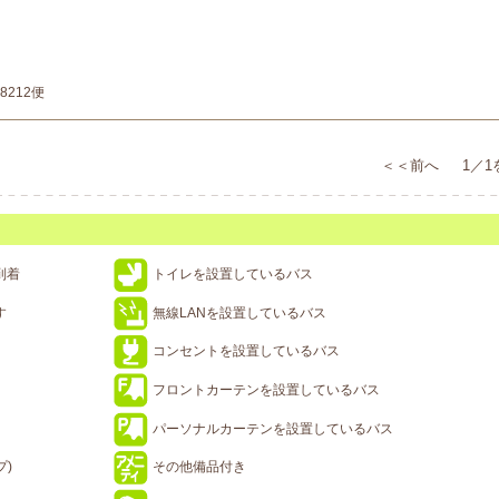
8212便
＜＜前へ 1／1
到着
トイレを設置しているバス
す
無線LANを設置しているバス
コンセントを設置しているバス
フロントカーテンを設置しているバス
パーソナルカーテンを設置しているバス
プ)
その他備品付き