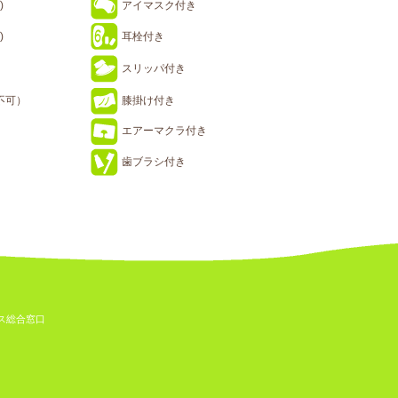
)
アイマスク付き
)
耳栓付き
スリッパ付き
不可）
膝掛け付き
エアーマクラ付き
歯ブラシ付き
ス総合窓口