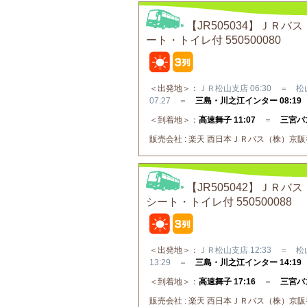
【JR505034】Ｊ
ート・トイレ付 550500080
＜出発地＞：
ＪＲ松山支店 06:30 ＝ 松山
07:27 ＝
三島・川之江インター 08:19
＜到着地＞：
高速舞子 11:07
＝
三宮バス
販売会社 : 楽天 西日本ＪＲバス（株）京阪神⇔
【JR505042】Ｊ
シート・トイレ付 550500088
＜出発地＞：
ＪＲ松山支店 12:33 ＝ 松山
13:29 ＝
三島・川之江インター 14:19
＜到着地＞：
高速舞子 17:16
＝
三宮バス
販売会社 : 楽天 西日本ＪＲバス（株）京阪神⇔