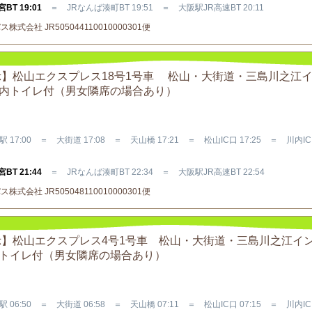
BT 19:01
＝ JRなんば湊町BT 19:51 ＝ 大阪駅JR高速BT 20:11
式会社 JR505044110010000301便
提示】松山エクスプレス18号1号車 松山・大街道・三島川之江
車内トイレ付（男女隣席の場合あり）
 17:00 ＝ 大街道 17:08 ＝ 天山橋 17:21 ＝ 松山IC口 17:25 ＝ 川内IC
BT 21:44
＝ JRなんば湊町BT 22:34 ＝ 大阪駅JR高速BT 22:54
式会社 JR505048110010000301便
提示】松山エクスプレス4号1号車 松山・大街道・三島川之江イ
内トイレ付（男女隣席の場合あり）
 06:50 ＝ 大街道 06:58 ＝ 天山橋 07:11 ＝ 松山IC口 07:15 ＝ 川内IC