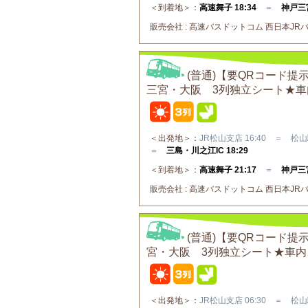
＜到着地＞：
高速舞子 18:34
＝
神戸三宮
販売会社 : 高速バスドットコム 西日本JRバス株
(普通)【要QRコード
三宮・大阪 3列独立シート★
＜出発地＞：
JR松山支店 16:40 ＝ 松山駅
＝
三島・川之江IC 18:29
＜到着地＞：
高速舞子 21:17
＝
神戸三宮
販売会社 : 高速バスドットコム 西日本JRバス株
(普通)【要QRコード
宮・大阪 3列独立シート★車
＜出発地＞：
JR松山支店 06:30 ＝ 松山駅