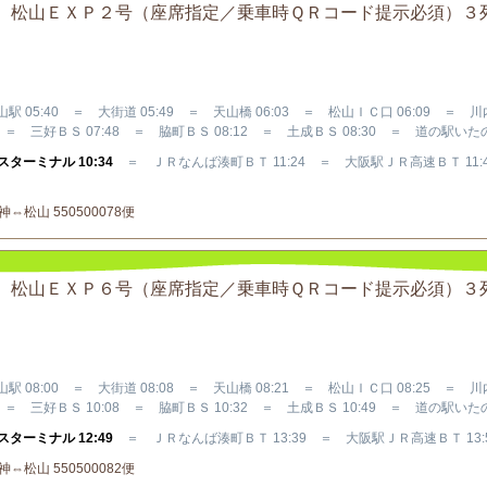
Ｒバス 松山ＥＸＰ２号（座席指定／乗車時ＱＲコード提示必須）３
駅 05:40 ＝ 大街道 05:49 ＝ 天山橋 06:03 ＝ 松山ＩＣ口 06:09 ＝ 
＝ 三好ＢＳ 07:48 ＝ 脇町ＢＳ 08:12 ＝ 土成ＢＳ 08:30 ＝ 道の駅いたの 
ターミナル 10:34
＝ ＪＲなんば湊町ＢＴ 11:24 ＝ 大阪駅ＪＲ高速ＢＴ 11:
松山 550500078便
Ｒバス 松山ＥＸＰ６号（座席指定／乗車時ＱＲコード提示必須）３
駅 08:00 ＝ 大街道 08:08 ＝ 天山橋 08:21 ＝ 松山ＩＣ口 08:25 ＝ 
＝ 三好ＢＳ 10:08 ＝ 脇町ＢＳ 10:32 ＝ 土成ＢＳ 10:49 ＝ 道の駅いたの 
ターミナル 12:49
＝ ＪＲなんば湊町ＢＴ 13:39 ＝ 大阪駅ＪＲ高速ＢＴ 13:
松山 550500082便