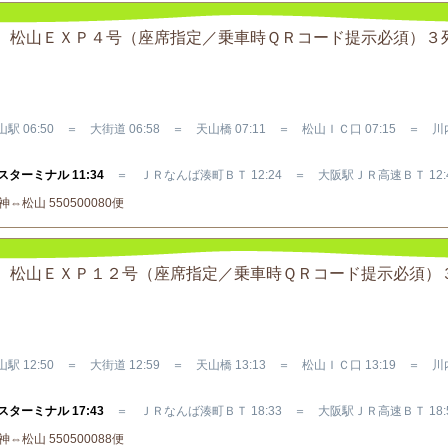
Ｒバス 松山ＥＸＰ４号（座席指定／乗車時ＱＲコード提示必須）３
駅 06:50 ＝ 大街道 06:58 ＝ 天山橋 07:11 ＝ 松山ＩＣ口 07:15 ＝ 
ターミナル 11:34
＝ ＪＲなんば湊町ＢＴ 12:24 ＝ 大阪駅ＪＲ高速ＢＴ 12:
松山 550500080便
Ｒバス 松山ＥＸＰ１２号（座席指定／乗車時ＱＲコード提示必須）
駅 12:50 ＝ 大街道 12:59 ＝ 天山橋 13:13 ＝ 松山ＩＣ口 13:19 ＝ 
ターミナル 17:43
＝ ＪＲなんば湊町ＢＴ 18:33 ＝ 大阪駅ＪＲ高速ＢＴ 18:
松山 550500088便