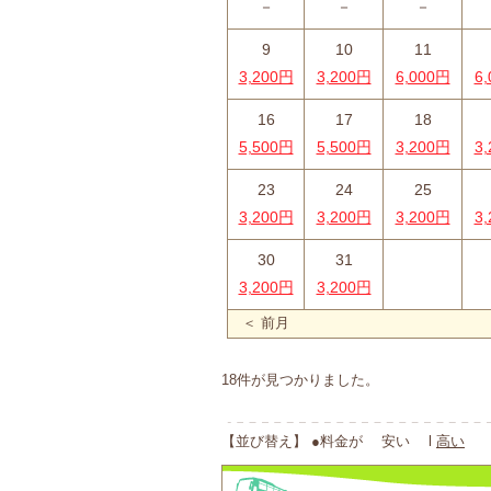
－
－
－
9
10
11
3,200円
3,200円
6,000円
6
16
17
18
5,500円
5,500円
3,200円
3
23
24
25
3,200円
3,200円
3,200円
3
30
31
3,200円
3,200円
＜ 前月
18件が見つかりました。
【並び替え】 ●料金が 安い l
高い
●