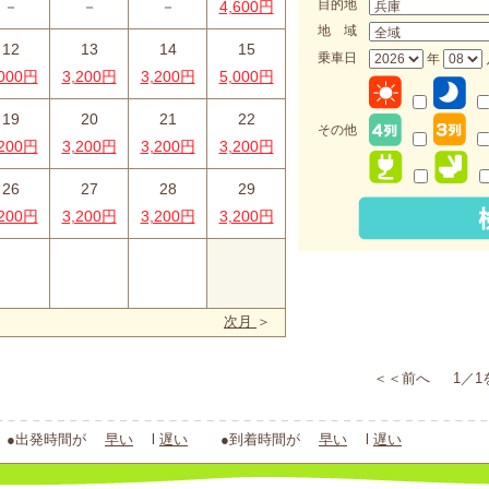
目的地
－
－
－
4,600円
地 域
12
13
14
15
乗車日
年
,000円
3,200円
3,200円
5,000円
19
20
21
22
その他
,200円
3,200円
3,200円
3,200円
26
27
28
29
,200円
3,200円
3,200円
3,200円
_
次月
＞
＜＜前へ 1／1
出発時間が
早い
l
遅い
●到着時間が
早い
l
遅い