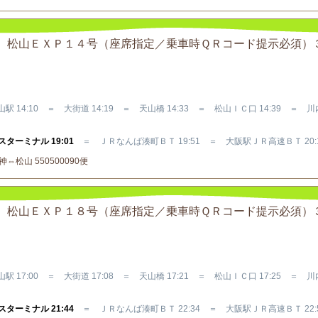
Ｒバス 松山ＥＸＰ１４号（座席指定／乗車時ＱＲコード提示必須）
駅 14:10 ＝ 大街道 14:19 ＝ 天山橋 14:33 ＝ 松山ＩＣ口 14:39 ＝ 
ターミナル 19:01
＝ ＪＲなんば湊町ＢＴ 19:51 ＝ 大阪駅ＪＲ高速ＢＴ 20:
松山 550500090便
Ｒバス 松山ＥＸＰ１８号（座席指定／乗車時ＱＲコード提示必須）
駅 17:00 ＝ 大街道 17:08 ＝ 天山橋 17:21 ＝ 松山ＩＣ口 17:25 ＝ 
ターミナル 21:44
＝ ＪＲなんば湊町ＢＴ 22:34 ＝ 大阪駅ＪＲ高速ＢＴ 22: