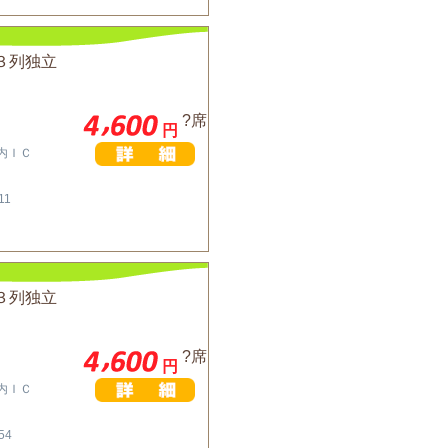
３列独立
?席
円
川内ＩＣ
11
３列独立
?席
円
川内ＩＣ
54