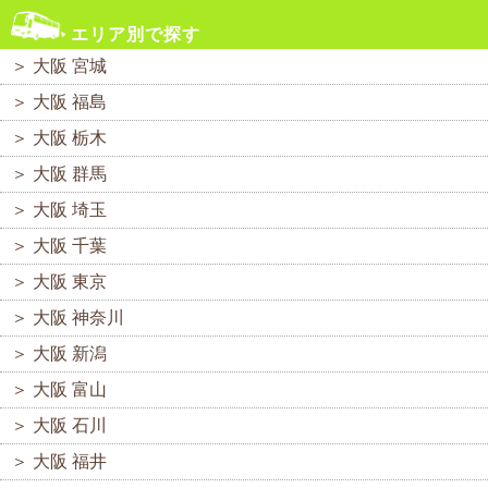
エリア別で探す
＞
大阪 宮城
＞
大阪 福島
＞
大阪 栃木
＞
大阪 群馬
＞
大阪 埼玉
＞
大阪 千葉
＞
大阪 東京
＞
大阪 神奈川
＞
大阪 新潟
＞
大阪 富山
＞
大阪 石川
＞
大阪 福井