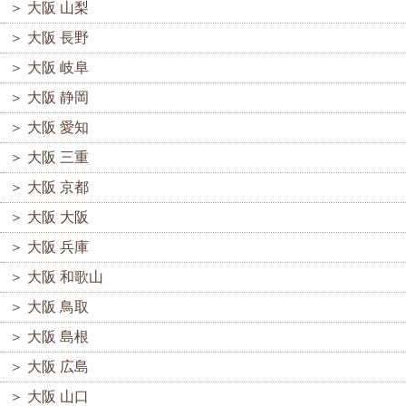
＞
大阪 山梨
＞
大阪 長野
＞
大阪 岐阜
＞
大阪 静岡
＞
大阪 愛知
＞
大阪 三重
＞
大阪 京都
＞
大阪 大阪
＞
大阪 兵庫
＞
大阪 和歌山
＞
大阪 鳥取
＞
大阪 島根
＞
大阪 広島
＞
大阪 山口