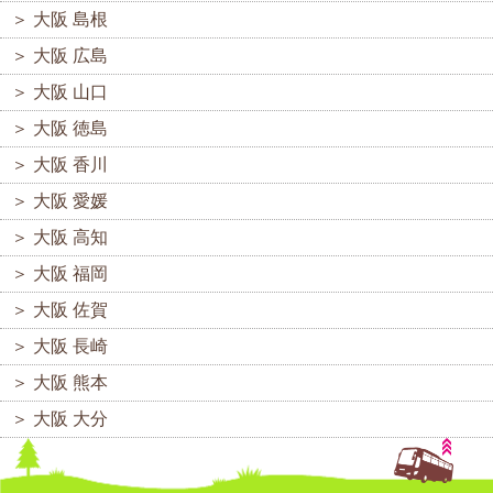
＞
大阪 島根
＞
大阪 広島
＞
大阪 山口
＞
大阪 徳島
＞
大阪 香川
＞
大阪 愛媛
＞
大阪 高知
＞
大阪 福岡
＞
大阪 佐賀
＞
大阪 長崎
＞
大阪 熊本
＞
大阪 大分