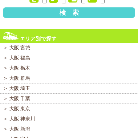
検 索
エリア別で探す
＞
大阪 宮城
＞
大阪 福島
＞
大阪 栃木
＞
大阪 群馬
＞
大阪 埼玉
＞
大阪 千葉
＞
大阪 東京
＞
大阪 神奈川
＞
大阪 新潟