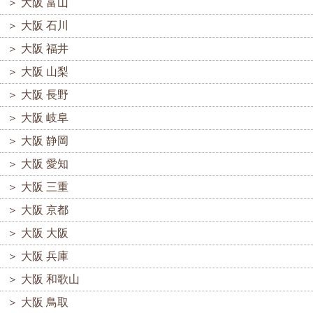
＞
大阪 富山
＞
大阪 石川
＞
大阪 福井
＞
大阪 山梨
＞
大阪 長野
＞
大阪 岐阜
＞
大阪 静岡
＞
大阪 愛知
＞
大阪 三重
＞
大阪 京都
＞
大阪 大阪
＞
大阪 兵庫
＞
大阪 和歌山
＞
大阪 鳥取