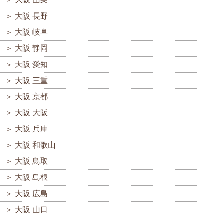
＞
大阪 長野
＞
大阪 岐阜
＞
大阪 静岡
＞
大阪 愛知
＞
大阪 三重
＞
大阪 京都
＞
大阪 大阪
＞
大阪 兵庫
＞
大阪 和歌山
＞
大阪 鳥取
＞
大阪 島根
＞
大阪 広島
＞
大阪 山口