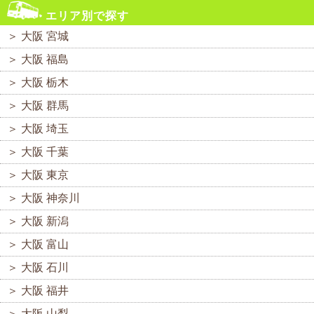
エリア別で探す
＞
大阪 宮城
＞
大阪 福島
＞
大阪 栃木
＞
大阪 群馬
＞
大阪 埼玉
＞
大阪 千葉
＞
大阪 東京
＞
大阪 神奈川
＞
大阪 新潟
＞
大阪 富山
＞
大阪 石川
＞
大阪 福井
＞
大阪 山梨