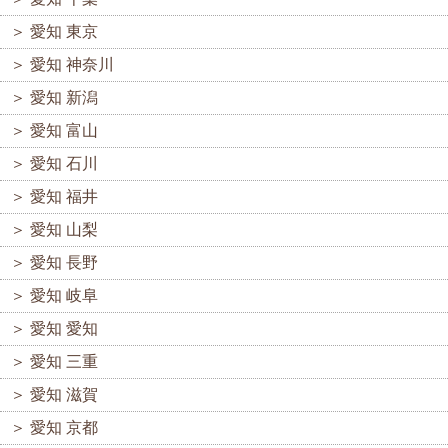
＞
愛知 東京
＞
愛知 神奈川
＞
愛知 新潟
＞
愛知 富山
＞
愛知 石川
＞
愛知 福井
＞
愛知 山梨
＞
愛知 長野
＞
愛知 岐阜
＞
愛知 愛知
＞
愛知 三重
＞
愛知 滋賀
＞
愛知 京都