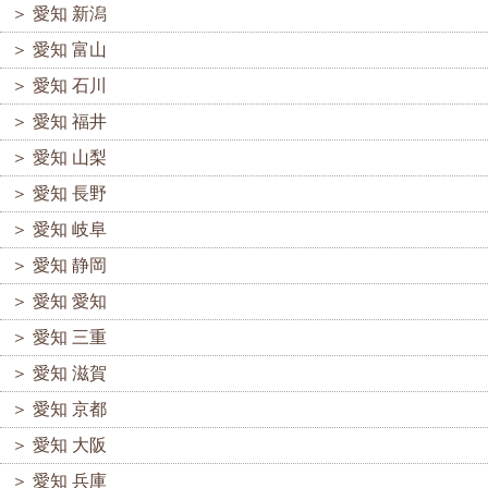
＞
愛知 新潟
＞
愛知 富山
＞
愛知 石川
＞
愛知 福井
＞
愛知 山梨
＞
愛知 長野
＞
愛知 岐阜
＞
愛知 静岡
＞
愛知 愛知
＞
愛知 三重
＞
愛知 滋賀
＞
愛知 京都
＞
愛知 大阪
＞
愛知 兵庫