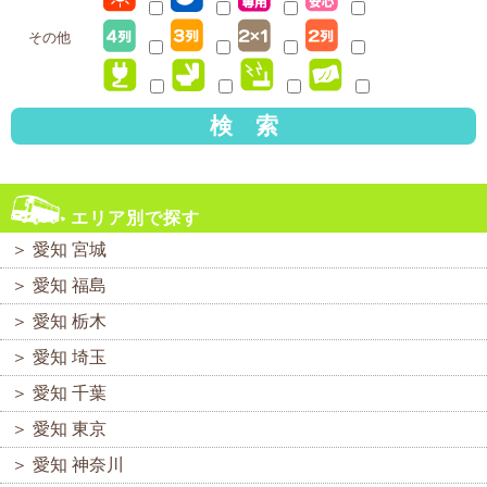
その他
検 索
エリア別で探す
＞
愛知 宮城
＞
愛知 福島
＞
愛知 栃木
＞
愛知 埼玉
＞
愛知 千葉
＞
愛知 東京
＞
愛知 神奈川