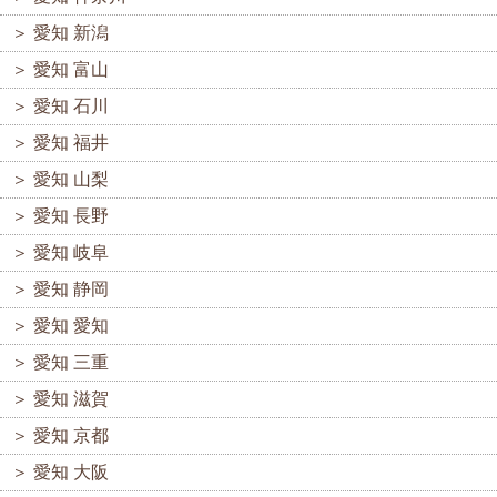
＞
愛知 新潟
＞
愛知 富山
＞
愛知 石川
＞
愛知 福井
＞
愛知 山梨
＞
愛知 長野
＞
愛知 岐阜
＞
愛知 静岡
＞
愛知 愛知
＞
愛知 三重
＞
愛知 滋賀
＞
愛知 京都
＞
愛知 大阪