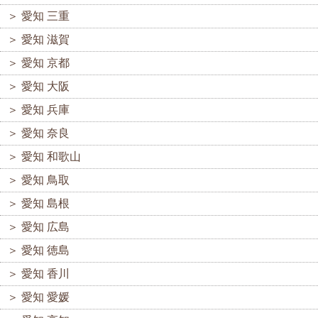
＞
愛知 三重
＞
愛知 滋賀
＞
愛知 京都
＞
愛知 大阪
＞
愛知 兵庫
＞
愛知 奈良
＞
愛知 和歌山
＞
愛知 鳥取
＞
愛知 島根
＞
愛知 広島
＞
愛知 徳島
＞
愛知 香川
＞
愛知 愛媛