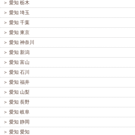
＞
愛知 栃木
＞
愛知 埼玉
＞
愛知 千葉
＞
愛知 東京
＞
愛知 神奈川
＞
愛知 新潟
＞
愛知 富山
＞
愛知 石川
＞
愛知 福井
＞
愛知 山梨
＞
愛知 長野
＞
愛知 岐阜
＞
愛知 静岡
＞
愛知 愛知